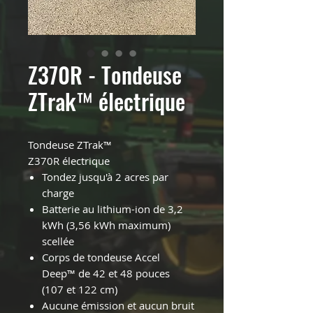
Z370R - Tondeuse
ZTrak™ électrique
Tondeuse ZTrak™
Z370R électrique
Tondez jusqu'à 2 acres par
charge
Batterie au lithium-ion de 3,2
kWh (3,56 kWh maximum)
scellée
Corps de tondeuse Accel
Deep™ de 42 et 48 pouces
(107 et 122 cm)
Aucune émission et aucun bruit