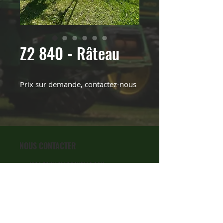
Z2 840 - Râteau
Prix sur demande, contactez-nous
NOUS CONTACTER
INFO@EMILELAROCHELLE.COM
418 882-5654
FAX
418 882-5411