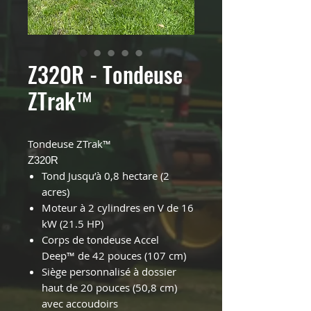
Z320R - Tondeuse
ZTrak™
Tondeuse ZTrak™
Z320R
Tond Jusqu’à 0,8 hectare (2
acres)
Moteur à 2 cylindres en V de 16
kW (21.5 HP)
Corps de tondeuse Accel
Deep™ de 42 pouces (107 cm)
Siège personnalisé à dossier
haut de 20 pouces (50,8 cm)
avec accoudoirs